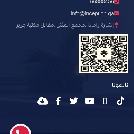
66888456
info@inception.qa
إشارة رامادا ,مجمع المثنى ,مقابل مكتبة جرير
تابعونا