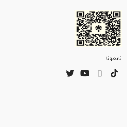
تابعونا