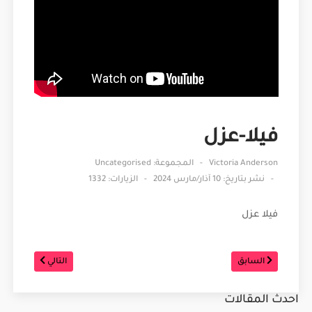
فيلا-عزل
Victoria Anderson
المجموعة:
Uncategorised
نشر بتاريخ: 10 آذار/مارس 2024
الزيارات: 1332
فيلا عزل
السابق
التالي
احدث المقالات